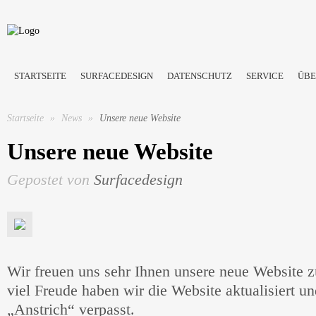
STARTSEITE
SURFACEDESIGN
DATENSCHUTZ
SERVICE
ÜBE
Startseite
»
News
»
Unsere neue Website
Unsere neue Website
Gepostet von
Surfacedesign
Wir freuen uns sehr Ihnen unsere neue Website z
viel Freude haben wir die Website aktualisiert u
„Anstrich“ verpasst.