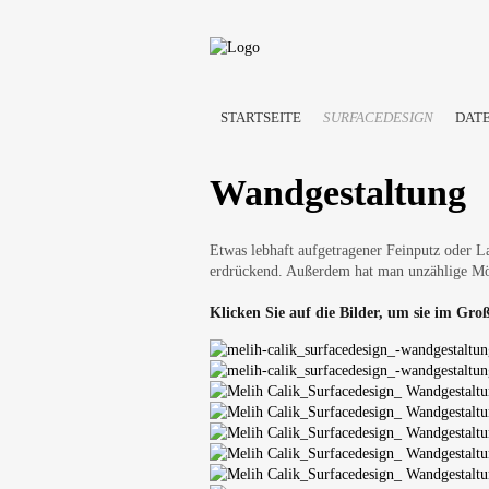
STARTSEITE
SURFACEDESIGN
DAT
Wandgestaltung
Etwas lebhaft aufgetragener Feinputz oder L
erdrückend. Außerdem hat man unzählige Mög
Klicken Sie auf die Bilder, um sie im Gro