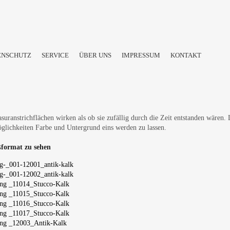
ENSCHUTZ
SERVICE
ÜBER UNS
IMPRESSUM
KONTAKT
asuranstrichflächen wirken als ob sie zufällig durch die Zeit entstanden wäre
lichkeiten Farbe und Untergrund eins werden zu lassen.
ßformat zu sehen