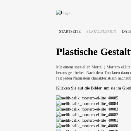
STARTSEITE
SURFACEDESIGN
DAT
Plastische Gestal
Mit einem speziellen Mörtel ( Mortero el.lit
heraus gearbeitet. Nach dem Trocknen dann m
fast jeden Naturstein charakteristisch nachzu
Klicken Sie auf die Bilder, um sie im Gro